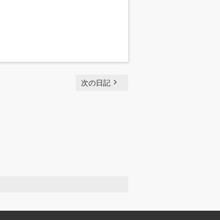
navigate_next
次の日記