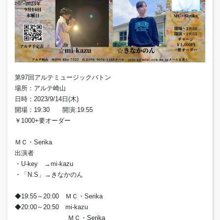
第97回アルテミュージックバトン
場所：アルテ崎山
日時：2023/9/14日(木)
開場：19:30 開演:19:55
￥1000+要オーダー
ＭＣ・Serika
出演者
・U-key →mi-kazu
・「N.S」→きなかのん
◆19:55～20:00 ＭＣ・Serika
◆20:00～20:50 mi-kazu
ＭＣ・Serika