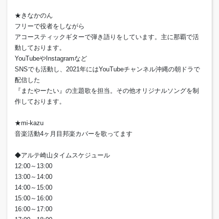
★きなかのん
フリーで役者をしながら
アコースティックギターで弾き語りをしています。主に那覇で活
動しております。
YouTubeやInstagramなど
SNSでも活動し、2021年にはYouTubeチャンネル沖縄の朝ドラで
配信した
『またやーたい』の主題歌を担当。その他オリジナルソングを制
作しております。
★mi-kazu
音楽活動4ヶ月目邦楽カバーを歌ってます
◆アルテ崎山タイムスケジュール
12:00～13:00
13:00～14:00
14:00～15:00
15:00～16:00
16:00～17:00