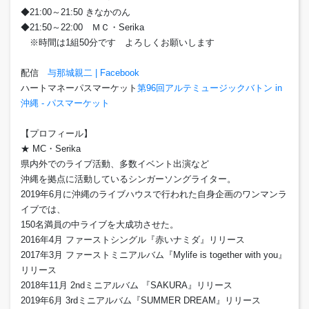
◆21:00～21:50 きなかのん
◆21:50～22:00 ＭＣ・Serika
※時間は1組50分です よろしくお願いします
配信
与那城親二 | Facebook
ハートマネーパスマーケット
第96回アルテミュージックバトン in
沖縄 - パスマーケット
【プロフィール】
★ MC・Serika
県内外でのライブ活動、多数イベント出演など
沖縄を拠点に活動しているシンガーソングライター。
2019年6月に沖縄のライブハウスで行われた自身企画のワンマンラ
イブでは、
150名満員の中ライブを大成功させた。
2016年4月 ファーストシングル『赤いナミダ』リリース
2017年3月 ファーストミニアルバム『Mylife is together with you』
リリース
2018年11月 2ndミニアルバム 『SAKURA』リリース
2019年6月 3rdミニアルバム『SUMMER DREAM』リリース