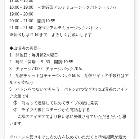
17:00～18:00
18:00～19:00 ～第97回アルテミュージックバトン（リハ）
19:00～20:00
20:00～21:00 開演19:55
21:00～21:50 第97回アルテミュージックバトン～
※音出しは21:50まで よろしくお願いします
◆出演者の皆様へ
1 開催日：毎月第2木曜日
2 時間・開場:１9 :30 開演:19:55
3 チャージ\1000 チャージバック70％
4 配信チケットはチャージバック50％ 配信サイトの手数料はア
ルテが支払う
5 バトンをつないでもらう バトンのつなぎ方は出演者のアイデ
ア次第です
⓵ 前もって連絡して決めてライブの後に発表
② ライブの後にステージから電話をする
皆様のアイデアでより良い形に発展させていただきたいと思
います
※バトンを受けすぐに次の方を決めていただくと準備期間が最大