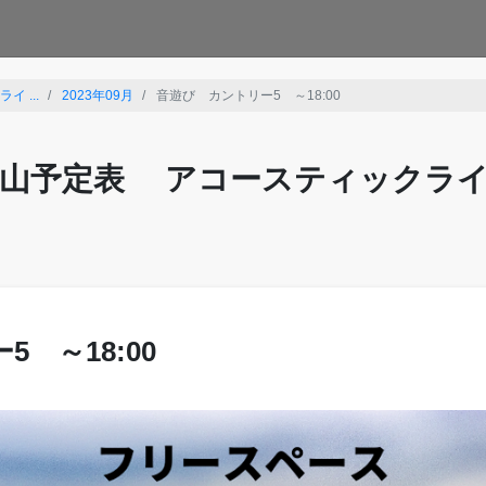
 ...
2023年09月
音遊び カントリー5 ～18:00
山予定表 アコースティックラ
 ～18:00