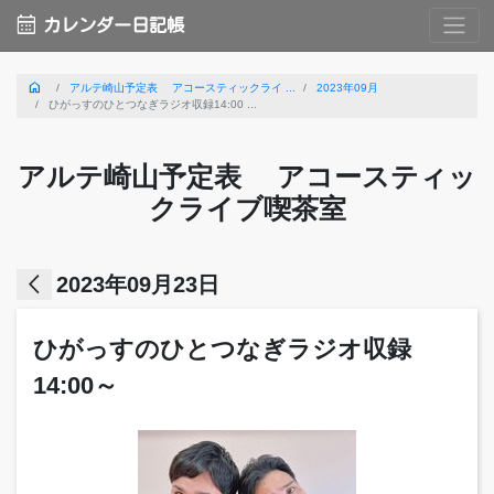
calendar_month
カレンダー日記帳
home
アルテ崎山予定表 アコースティックライ ...
2023年09月
ひがっすのひとつなぎラジオ収録14:00 ...
アルテ崎山予定表 アコースティッ
クライブ喫茶室
arrow_back_ios
2023年09月23日
ひがっすのひとつなぎラジオ収録
14:00～