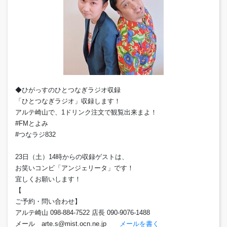
◆ひがっすのひとつなぎラジオ収録
「ひとつなぎラジオ」収録します！
アルテ崎山で、1ドリンク注文で観覧出来まよ！
#FMとよみ
#つなラジ832
23日（土）14時からの収録ゲストは、
お笑いコンビ「アンジェリータ」です！
宜しくお願いします！
【
ご予約・問い合わせ】
アルテ崎山 098-884-7522 店長 090-9076-1488
メール arte.s@mist.ocn.ne.jp
メールを書く