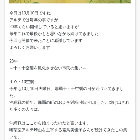
今日は10月10日ですね
アルテでは毎年の事ですが
20年くらい開催していると思いますが
毎年これで最後かもと思いながら続けてきました
今回も開催で来たことに感謝しています
よろしくお願いします
23年
～十・十空襲を風化させない市民の集い～
１０・10空襲
今年も10月10日火曜日、那覇十・十空襲の日が近づいてきまし
た。
沖縄戦の前年、那覇の町のおよそ9割が焼かれました。焼け出され
た多くの人々は、
沖縄戦はここから始まったのだと言います。
喫茶室アルテ崎山を主宰する霜鳥美也子さんが続けてきたこの集
いを、