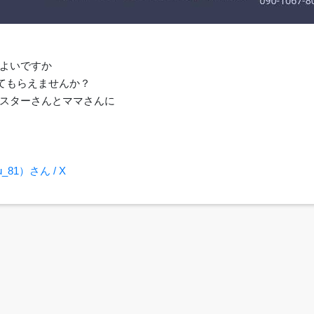
もよいですか
せてもらえませんか？
スターさんとママさんに
u_81）さん / X