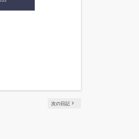
navigate_next
次の日記