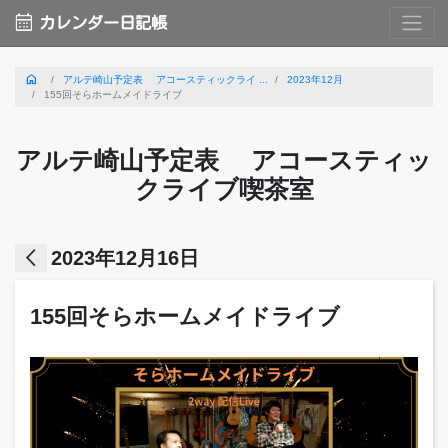
calendar_month
カレンダー日記帳
home
アルテ崎山予定表 アコースティックライ ...
2023年12月
155回そらホームメイドライブ
アルテ崎山予定表 アコースティッ
クライブ喫茶室
arrow_back_ios
2023年12月16日
155回そらホームメイドライブ