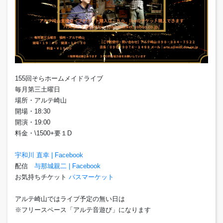
155回そらホームメイドライブ
毎月第三土曜日
場所・アルテ崎山
開場・18:30
開演・19:00
料金・\1500+要１D
宇和川 直幸 | Facebook
配信
与那城親二 | Facebook
お気持ちチケット
パスマーケット
アルテ崎山ではライブ予定の無い日は
※フリースペース「アルテ音遊び」になります