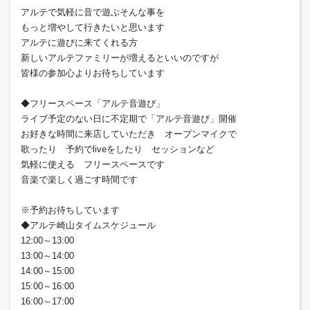
アルテで気軽に音で遊ぶそんな事を
もっと増やして行きたいと思います
アルテに遊びに来てくれる方
新しいアルテファミリーが増えるといいのですが
皆様の参加心よりお待ちしています
◆フリースペース「アルテ音遊び」
ライブ予定のない日に不定期で「アルテ音遊び」開催
お好きな時間に来店していただき オープンマイクで
歌ったり 予約でliveをしたり セッションなど
気軽に使える フリースペースです
音楽で楽しく過ごす時間です
※予約お待ちしています
◆アルテ崎山タイムスケジュール
12:00～13:00
13:00～14:00
14:00～15:00
15:00～16:00
16:00～17:00