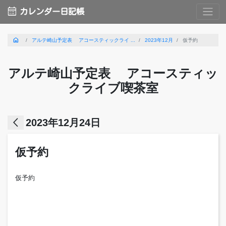
calendar_month
カレンダー日記帳
home
アルテ崎山予定表 アコースティックライ ...
2023年12月
仮予約
アルテ崎山予定表 アコースティッ
クライブ喫茶室
arrow_back_ios
2023年12月24日
仮予約
仮予約