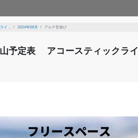
 ...
2024年09月
アルテ音遊び
山予定表 アコースティックラ