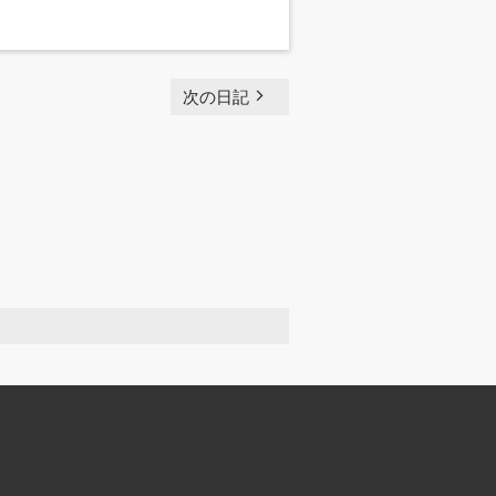
navigate_next
次の日記