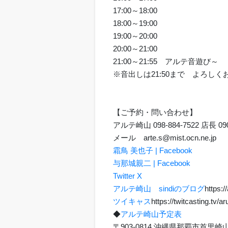
17:00～18:00
18:00～19:00
19:00～20:00
20:00～21:00
21:00～21:55 アルテ音遊び～
※音出しは21:50まで よろし
【ご予約・問い合わせ】
アルテ崎山 098-884-7522 店長 090
メール arte.s@mist.ocn.ne.j
霜鳥 美也子 | Facebook
与那城親二 | Facebook
Twitter X
アルテ崎山 sindiのブログ
https:/
ツイキャス
https://twitcasting.tv/
◆
アルテ崎山予定表
〒903-0814 沖縄県那覇市首