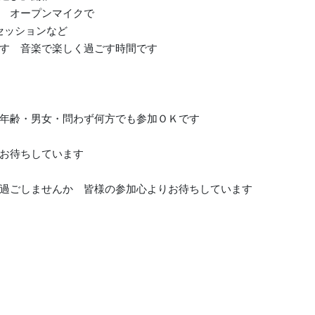
 オープンマイクで
 セッションなど
す 音楽で楽しく過ごす時間です
年齢・男女・問わず何方でも参加ＯＫです
お待ちしています
過ごしませんか 皆様の参加心よりお待ちしています