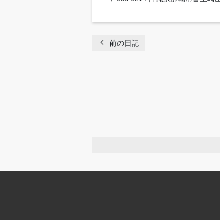
chevron_left
前の日記