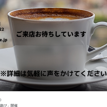
）
遊び」開催