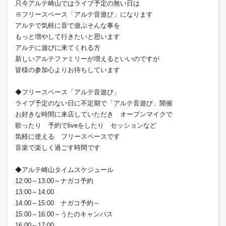
只今アルテ崎山ではライブ予定の無い日は
※フリースペース「アルテ音遊び」になります
アルテで気軽に音で遊ぶそんな事を
もっと増やして行きたいと思います
アルテに遊びに来てくれる方
新しいアルテファミリーが増えるといいのですが
皆様の参加心よりお待ちしています
◆フリースペース「アルテ音遊び」
ライブ予定のない日に不定期で「アルテ音遊び」開催
お好きな時間に来店していただき オープンマイクで
歌ったり 予約でliveをしたり セッションなど
気軽に使える フリースペースです
音楽で楽しく過ごす時間です
◆アルテ崎山タイムスケジュール
12:00～13:00～ナガコ予約
13:00～14:00
14:00～15:00 ナガコ予約～
15:00～16:00～うたのキャンパス
16:00～17:00