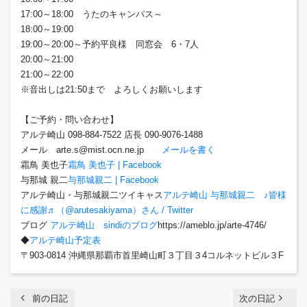
17:00～18:00 うたのキャンパス～
18:00～19:00
19:00～20:00～予約平良様 同窓会 6・7人
20:00～21:00
21:00～22:00
※音出しは21:50まで よろしくお願いします
【ご予約・問い合わせ】
アルテ崎山 098-884-7522 店長 090-9076-1488
メール arte.s@mist.ocn.ne.jp
メールを書く
霜鳥 美也子
霜鳥 美也子 | Facebook
与那城 親二
与那城親二 | Facebook
アルテ崎山・与那城親二ツイキャス
アルテ崎山 与那城親二 ♪皆様
に感謝♬（@arutesakiyama）さん / Twitter
ブログ
アルテ崎山 sindiのブログ
https://ameblo.jp/arte-4746/
◆
アルテ崎山予定表
〒903-0814 沖縄県那覇市首里崎山町３丁目３4コルネットビル３F
chevron_left
navigate_next
前の日記
次の日記