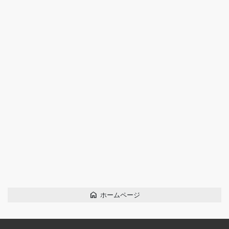
home
ホームページ