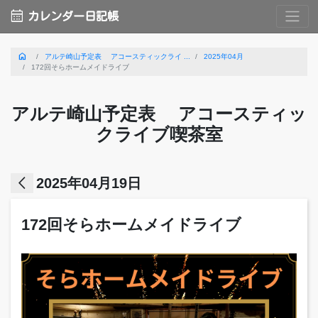
calendar_month
カレンダー日記帳
home
アルテ崎山予定表 アコースティックライ ...
2025年04月
172回そらホームメイドライブ
アルテ崎山予定表 アコースティッ
クライブ喫茶室
arrow_back_ios
2025年04月19日
172回そらホームメイドライブ