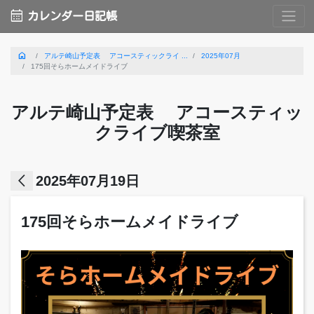
calendar_month
カレンダー日記帳
home
アルテ崎山予定表 アコースティックライ ...
2025年07月
175回そらホームメイドライブ
アルテ崎山予定表 アコースティッ
クライブ喫茶室
arrow_back_ios
2025年07月19日
175回そらホームメイドライブ