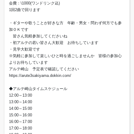
会費：\1000(ワンドリンク込)
1回2曲で回ります
・ギターや歌うことが好きな方 年齢・男女・問わず何方でも参
加ＯＫです
皆さん気軽参加してくださいね
・初アルテの若い皆さん大歓迎 お待ちしています
・見学大歓迎です
※気軽に参加して楽しいひと時を過ごしませんか 皆様の参加心
よりお待ちしています
アルテ崎山 予定表で確認してください
https://arute3sakiyama.dokkin.com/
◆アルテ崎山タイムスケジュール
12:00～13:00
13:00～14:00
14:00～15:00
15:00～16:00
16:00～17:00
17:00～18:00