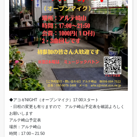
◆アコギNIGHT（オープンマイク）17:00スタート
・日程の変更も有りますので アルテ崎山予定表を確認よろしく
お願いします
アルテ崎山予定表
場所：アルテ崎山
時間：17:00～21:50