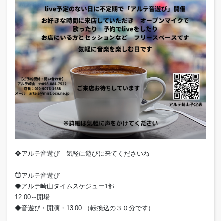
❖アルテ音遊び 気軽に遊びに来てくださいね
⓵アルテ音遊び
◆アルテ崎山タイムスケジュー1部
12:00～開場
◆音遊び・開演・13:00 （転換込の３０分です）