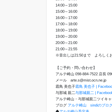
14:00～15:00
15:00～16:00
16:00～17:00
17:00～18:00
18:00～19:00
19:00～20:00
20:00～21:00
21:00～21:55
※音出しは21:50まで よろし
【ご予約・問い合わせ】
アルテ崎山 098-884-7522 店長 090
メール arte.s@mist.ocn.ne.j
霜鳥 美也子
霜鳥 美也子 | Faceboo
与那城 親二
与那城親二 | Faceboo
アルテ崎山・与那城親二ツイキャ
ブログ
アルテ崎山 sindiのブロ
◆
アルテ崎山予定表