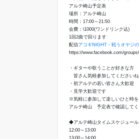
アルテ崎山予定表
場所：アルテ崎山
時間：17:00～21:50
会費：\1000(ワンドリンク込)
1回2曲で回ります
配信
アコギNIGHT・戦うオヤジの応援
https://www.facebook.com/group
・ギターや歌うことが好きな方 
皆さん気軽参加してくださいね
・初アルテの若い皆さん大歓迎 
・見学大歓迎です
※気軽に参加して楽しいひと時を
アルテ崎山 予定表で確認してください http
◆アルテ崎山タイムスケジュール
12:00～13:00
13:00～14:00