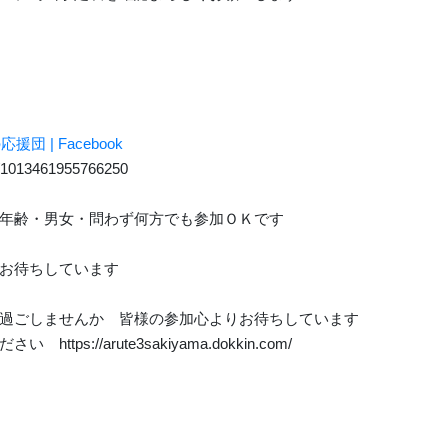
団 | Facebook
s/1013461955766250
年齢・男女・問わず何方でも参加ＯＫです
お待ちしています
過ごしませんか 皆様の参加心よりお待ちしています
s://arute3sakiyama.dokkin.com/