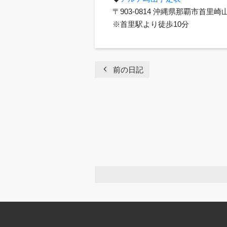
〒903-0814 沖縄県那覇市首
※首里駅より徒歩10分
chevron_left
前の日記