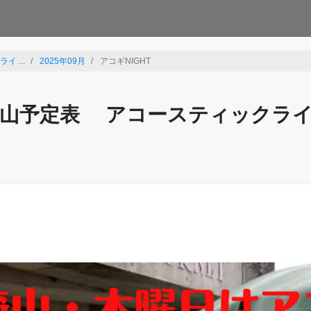
 ...
2025年09月
アコギNIGHT
山予定表 アコースティックラ