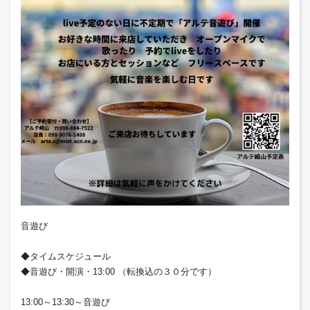
音遊び
◆タイムスケジュール
◆音遊び・開演・13:00 （転換込の３０分です）
13:00～13:30～音遊び