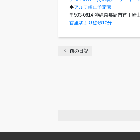
◆
アルテ崎山予定表
〒903-0814 沖縄県那覇市首
首里駅より徒歩10分
chevron_left
前の日記