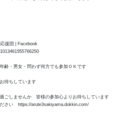
 | Facebook
s/1013461955766250
年齢・男女・問わず何方でも参加ＯＫです
お待ちしています
過ごしませんか 皆様の参加心よりお待ちしています
s://arute3sakiyama.dokkin.com/