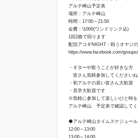
アルテ崎山予定表
場所：アルテ崎山
時間：17:00～21:50
会費：\1000(ワンドリンク込)
1回2曲で回ります
配信アコギNIGHT・戦うオヤジの応援団
https://www.facebook.com/group
・ギターや歌うことが好きな方 
皆さん気軽参加してくださいね
・初アルテの若い皆さん大歓迎 
・見学大歓迎です
※気軽に参加して楽しいひと時を
アルテ崎山 予定表で確認してください http
◆アルテ崎山タイムスケジュール
12:00～13:00
13:00～14:00