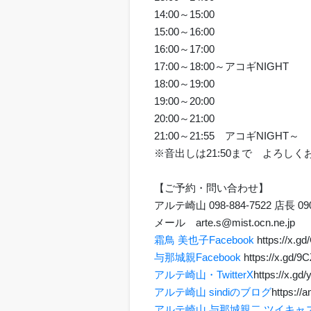
14:00～15:00
15:00～16:00
16:00～17:00
17:00～18:00～アコギNIGHT
18:00～19:00
19:00～20:00
20:00～21:00
21:00～21:55 アコギNIGHT～
※音出しは21:50まで よろし
【ご予約・問い合わせ】
アルテ崎山 098-884-7522 店長 090
メール arte.s@mist.ocn.ne.j
霜鳥 美也子Facebook
https://x.g
与那城親Facebook
https://x.gd/9
アルテ崎山・TwitterX
https://x.gd
アルテ崎山 sindiのブログ
https://a
アルテ崎山 与那城親二 ツイキャ