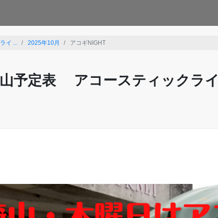
 ...
2025年10月
アコギNIGHT
山予定表 アコースティックラ