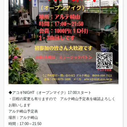
◆アコギNIGHT（オープンマイク）17:00スタート
・日程の変更も有りますので アルテ崎山予定表を確認よろしく
お願いします
アルテ崎山予定表
場所：アルテ崎山
時間：17:00～21:50