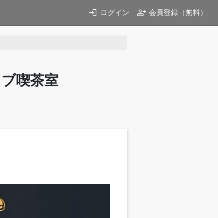
login
person_add
ログイン
会員登録（無料）
イブ喫茶室