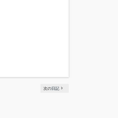
navigate_next
次の日記