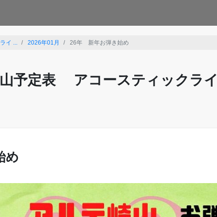
 ...
2026年01月
26年 新年お弾き始め
山予定表 アコースティックラ
始め