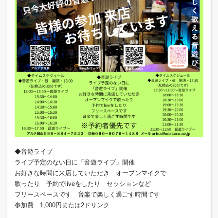
◆音遊ライブ
ライブ予定のない日に「音遊ライブ」開催
お好きな時間に来店していただき オープンマイクで
歌ったり 予約でliveをしたり セッションなど
フリースペースです 音楽で楽しく過ごす時間です
参加費 1,000円または2ドリンク