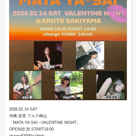
2026.02.14 SAT
沖縄 首里 アルテ崎山
「MATA YA-SAI ~VALENTINE NIGHT」
OPEN18:30 START19:00
charge¥2000+1drink