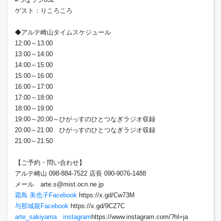
ゲスト：りころころ
◆アルテ崎山タイムスケジュール
12:00～13:00
13:00～14:00
14:00～15:00
15:00～16:00
16:00～17:00
17:00～18:00
18:00～19:00
19:00～20:00～ひがっすのひとつなぎラジオ収録
20:00～21:00 ひがっすのひとつなぎラジオ収録
21:00～21:50
【ご予約・問い合わせ】
アルテ崎山 098-884-7522 店長 090-9076-1488
メール arte.s@mist.ocn.ne.jp
霜鳥 美也子Facebook
https://x.gd/Cw73M
与那城親Facebook
https://x.gd/9CZ7C
arte_sakiyama instagram
https://www.instagram.com/?hl=ja