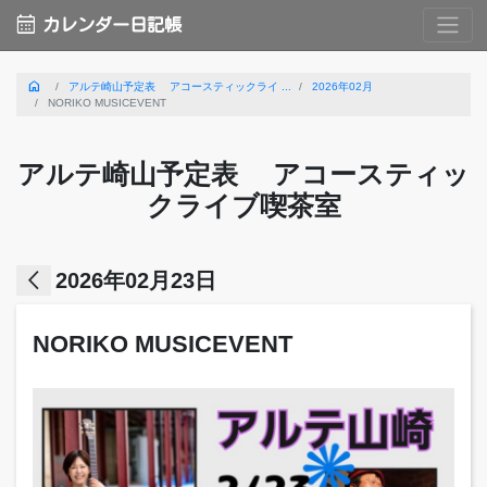
calendar_month
カレンダー日記帳
home
アルテ崎山予定表 アコースティックライ ...
2026年02月
NORIKO MUSICEVENT
アルテ崎山予定表 アコースティッ
クライブ喫茶室
arrow_back_ios
2026年02月23日
NORIKO MUSICEVENT