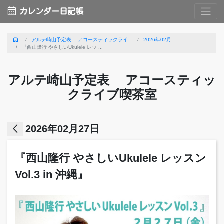
calendar_month
カレンダー日記帳
home
アルテ崎山予定表 アコースティックライ ...
2026年02月
『西山隆行 やさしいUkulele レッ ...
アルテ崎山予定表 アコースティッ
クライブ喫茶室
arrow_back_ios
2026年02月27日
『西山隆行 やさしいUkulele レッスン
Vol.3 in 沖縄』