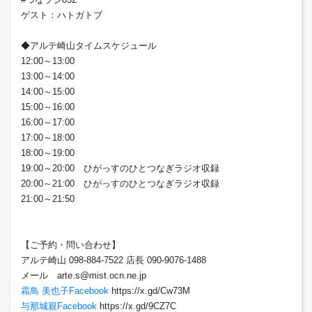
ゲスト：ハトガトブ
◆アルテ崎山タイムスケジュール
12:00～13:00
13:00～14:00
14:00～15:00
15:00～16:00
16:00～17:00
17:00～18:00
18:00～19:00
19:00～20:00 ひがっすのひとつなぎラジオ収録
20:00～21:00 ひがっすのひとつなぎラジオ収録
21:00～21:50
【ご予約・問い合わせ】
アルテ崎山 098-884-7522 店長 090-9076-1488
メール arte.s@mist.ocn.ne.jp
霜鳥 美也子Facebook
https://x.gd/Cw73M
与那城親Facebook
https://x.gd/9CZ7C