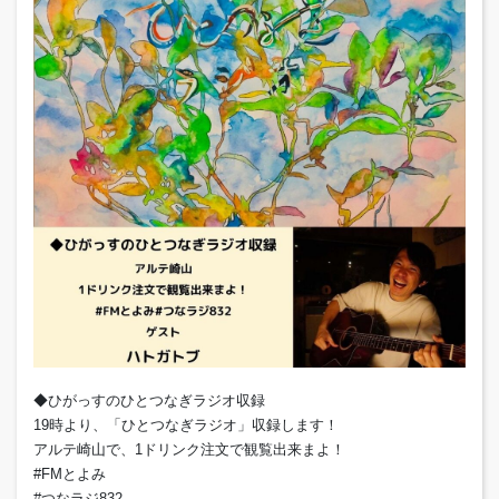
◆ひがっすのひとつなぎラジオ収録
19時より、「ひとつなぎラジオ」収録します！
アルテ崎山で、1ドリンク注文で観覧出来まよ！
#FMとよみ
#つなラジ832