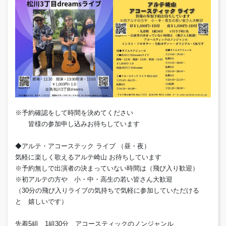
※予約確認をして時間を決めてください
皆様の参加申し込みお待ちしています
◆アルテ・アコーステック ライブ （昼・夜）
気軽に楽しく歌えるアルテ崎山 お待ちしています
※予約無しで出演者の決まっていない時間は（飛び入り歓迎）
※初アルテの方や 小・中・高生の若い皆さん大歓迎
（30分の飛び入りライブの気持ちで気軽に参加していただける
と 嬉しいです）
先着5組 1組30分 アコースティックのノンジャンル