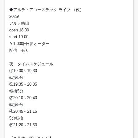
◆アルテ・アコーステック ライブ （夜）
2025/
アルテ崎山
open 18:00
start 19:00
￥1,000円+要オーダー
配信 有り
夜 タイムスケジュール
①19:00～19:30
転換5分
②19:35～20:05
転換5分
③20:10～20:40
転換5分
④20:45～21:15
5分転換
⑤21:20～21:50