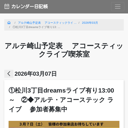
calendar_month
カレンダー日記帳
home
アルテ崎山予定表 アコースティックライ ...
2026年03月
①松川3丁目dreamsライブ有り13: ...
アルテ崎山予定表 アコースティッ
クライブ喫茶室
arrow_back_ios
2026年03月07日
①松川3丁目dreamsライブ有り13:00
～ ②◆アルテ・アコーステック ラ
イブ 参加者募集中