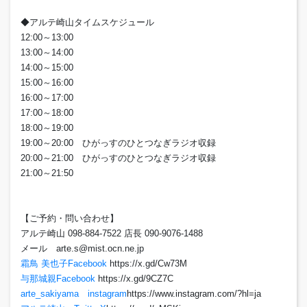
◆アルテ崎山タイムスケジュール
12:00～13:00
13:00～14:00
14:00～15:00
15:00～16:00
16:00～17:00
17:00～18:00
18:00～19:00
19:00～20:00 ひがっすのひとつなぎラジオ収録
20:00～21:00 ひがっすのひとつなぎラジオ収録
21:00～21:50
【ご予約・問い合わせ】
アルテ崎山 098-884-7522 店長 090-9076-1488
メール arte.s@mist.ocn.ne.jp
霜鳥 美也子Facebook
https://x.gd/Cw73M
与那城親Facebook
https://x.gd/9CZ7C
arte_sakiyama instagram
https://www.instagram.com/?hl=ja