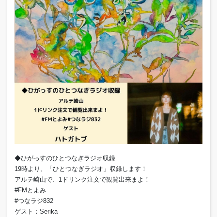
◆ひがっすのひとつなぎラジオ収録
19時より、「ひとつなぎラジオ」収録します！
アルテ崎山で、1ドリンク注文で観覧出来まよ！
#FMとよみ
#つなラジ832
ゲスト：Serika