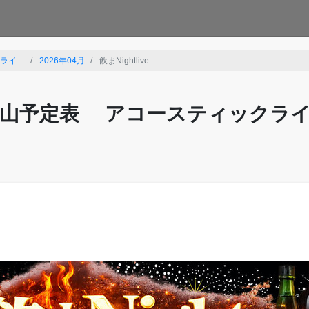
 ...
2026年04月
飲まNightlive
山予定表 アコースティックラ