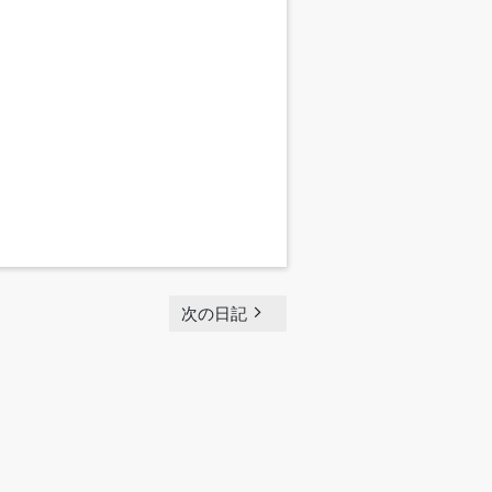
navigate_next
次の日記