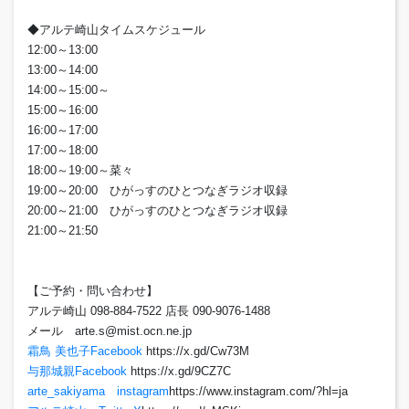
◆アルテ崎山タイムスケジュール
12:00～13:00
13:00～14:00
14:00～15:00～
15:00～16:00
16:00～17:00
17:00～18:00
18:00～19:00～菜々
19:00～20:00 ひがっすのひとつなぎラジオ収録
20:00～21:00 ひがっすのひとつなぎラジオ収録
21:00～21:50
【ご予約・問い合わせ】
アルテ崎山 098-884-7522 店長 090-9076-1488
メール arte.s@mist.ocn.ne.jp
霜鳥 美也子Facebook
https://x.gd/Cw73M
与那城親Facebook
https://x.gd/9CZ7C
arte_sakiyama instagram
https://www.instagram.com/?hl=ja