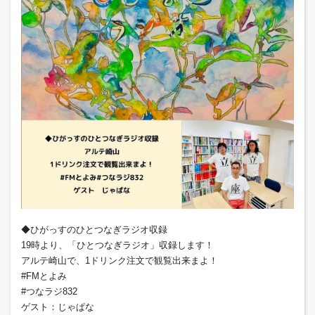
◆ひがっすのひとつなぎラジオ収録
19時より、「ひとつなぎラジオ」収録します！
アルテ崎山で、1ドリンク注文で観覧出来まよ！
#FMとよみ
#つなラジ832
ゲスト：じゃぱな