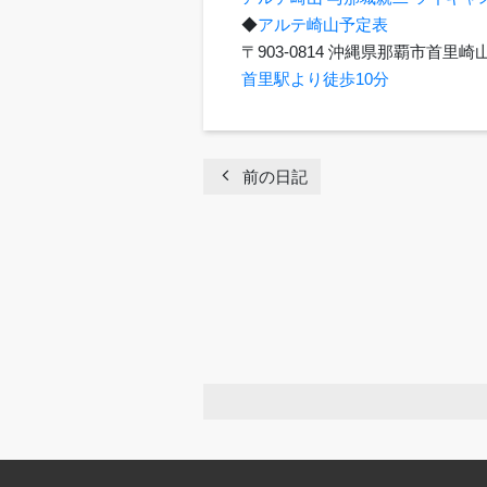
◆
アルテ崎山予定表
〒903-0814 沖縄県那覇市首
首里駅より徒歩10分
chevron_left
前の日記