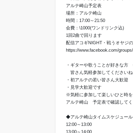
アルテ崎山予定表
場所：アルテ崎山
時間：17:00～21:50
会費：\1000(ワンドリンク込)
1回2曲で回ります
配信アコギNIGHT・戦うオヤジの応援団
https://www.facebook.com/group
・ギターや歌うことが好きな方 
皆さん気軽参加してくださいね
・初アルテの若い皆さん大歓迎 
・見学大歓迎です
※気軽に参加して楽しいひと時を
アルテ崎山 予定表で確認してください http
◆アルテ崎山タイムスケジュール
12:00～13:00
13:00～14:00