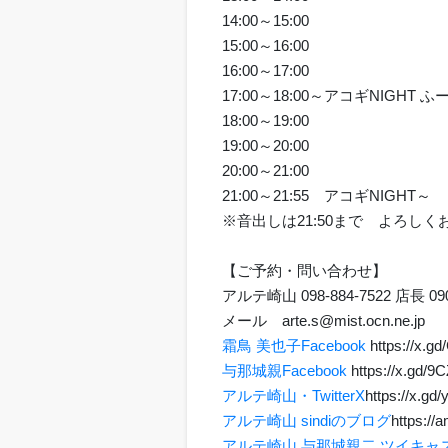
14:00～15:00
15:00～16:00
16:00～17:00
17:00～18:00～アコギNIG
18:00～19:00
19:00～20:00
20:00～21:00
21:00～21:55 アコギNIGHT～
※音出しは21:50まで よろし
【ご予約・問い合わせ】
アルテ崎山 098-884-7522 店長 090
メール arte.s@mist.ocn.ne.j
霜鳥 美也子Facebook
https://x.g
与那城親Facebook
https://x.gd/9
アルテ崎山・TwitterX
https://x.gd
アルテ崎山 sindiのブログ
https://a
アルテ崎山 与那城親二 ツイキャ