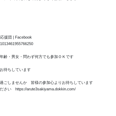
 | Facebook
s/1013461955766250
年齢・男女・問わず何方でも参加ＯＫです
お待ちしています
過ごしませんか 皆様の参加心よりお待ちしています
s://arute3sakiyama.dokkin.com/