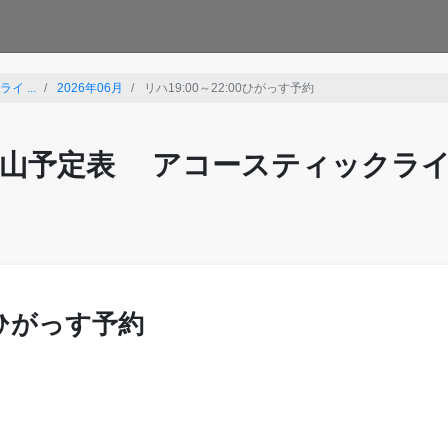
 ...
2026年06月
リハ19:00～22:00ひがっす予約
山予定表 アコースティックラ
00ひがっす予約