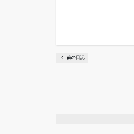
chevron_left
前の日記