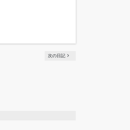
navigate_next
次の日記