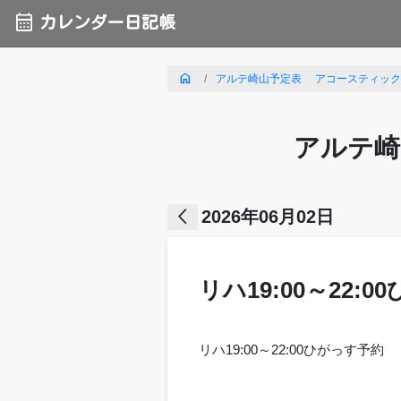
calendar_month
カレンダー日記帳
home
アルテ崎山予定表 アコースティックライ
アルテ崎
arrow_back_ios
2026年06月02日
リハ19:00～22:
リハ19:00～22:00ひがっす予約