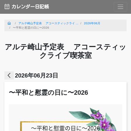
calendar_month
カレンダー日記帳
home
アルテ崎山予定表 アコースティックライ ...
2026年06月
〜平和と慰霊の日に〜2026
アルテ崎山予定表 アコースティッ
クライブ喫茶室
arrow_back_ios
2026年06月23日
〜平和と慰霊の日に〜2026