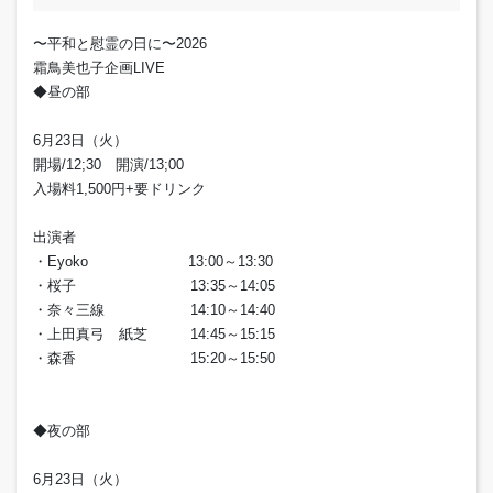
〜平和と慰霊の日に〜2026
霜鳥美也子企画LIVE
◆昼の部
6月23日（火）
開場/12;30 開演/13;00
入場料1,500円+要ドリンク
出演者
・Eyoko 13:00～13:30
・桜子 13:35～14:05
・奈々三線 14:10～14:40
・上田真弓 紙芝 14:45～15:15
・森香 15:20～15:50
◆夜の部
6月23日（火）