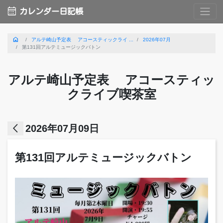
calendar_month
カレンダー日記帳
home
アルテ崎山予定表 アコースティックライ ...
2026年07月
第131回アルテミュージックバトン
アルテ崎山予定表 アコースティッ
クライブ喫茶室
arrow_back_ios
2026年07月09日
第131回アルテミュージックバトン