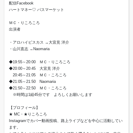
配信Facebook
ハートマネー♡ パスマーケット
ＭＣ・りころころ
出演者
・アロハイビスカス →大宜見 洋介
・山川直志 →Naomaria
◆19:55～20:00 ＭＣ・りころころ
◆20:00～20:45 大宜見 洋介
20:45～21:05 ＭＣ・ころころ
◆21:05～21:50 Naomaria
◆21:50～22:50 ＭＣ・ころころ
※時間は1組45分です よろしくお願いします
【プロフィール】
★ MC・★りころころ
Instagramでカバー動画投稿、路上ライブなどを中心に活動してい
ます。