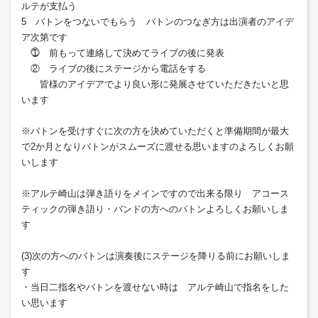
ルテが支払う
5 バトンをつないでもらう バトンのつなぎ方は出演者のアイデ
ア次第です
⓵ 前もって連絡して決めてライブの後に発表
② ライブの後にステージから電話をする
皆様のアイデアでより良い形に発展させていただきたいと思
います
※バトンを受けすぐに次の方を決めていただくと準備期間が最大
で2か月となりバトンがスムーズに渡せる思いますのよろしくお願
いします
※アルテ崎山は弾き語りをメインですので出来る限り アコース
ティックの弾き語り・バンドの方へのバトンよろしくお願いしま
す
(3)次の方へのバトンは演奏後にステージを降りる前にお願いしま
す
・当日二指名やバトンを渡せない時は アルテ崎山で指名をした
い思います