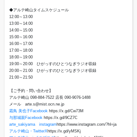
◆アルテ崎山タイムスケジュール
12:00～13:00
13:00～14:00
14:00～15:00
15:00～16:00
16:00～17:00
17:00～18:00
18:00～19:00
19:00～20:00 ひがっすのひとつなぎラジオ収録
20:00～21:00 ひがっすのひとつなぎラジオ収録
21:00～21:50
【ご予約・問い合わせ】
アルテ崎山 098-884-7522 店長 090-9076-1488
メール arte.s@mist.ocn.ne.jp
霜鳥 美也子Facebook
https://x.gd/Cw73M
与那城親Facebook
https://x.gd/9CZ7C
arte_sakiyama instagram
https://www.instagram.com/?hl=ja
アルテ崎山・TwitterX
https://x.gd/yMSKj