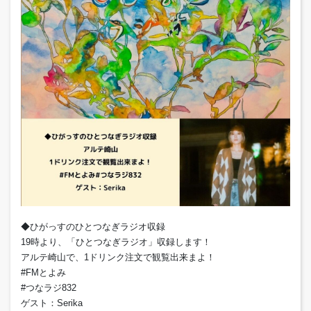
◆ひがっすのひとつなぎラジオ収録
19時より、「ひとつなぎラジオ」収録します！
アルテ崎山で、1ドリンク注文で観覧出来まよ！
#FMとよみ
#つなラジ832
ゲスト：Serika