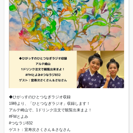
◆ひがっすのひとつなぎラジオ収録
19時より、「ひとつなぎラジオ」収録します！
アルテ崎山で、1ドリンク注文で観覧出来まよ！
#FMとよみ
#つなラジ832
ゲスト：宜寿次さくさん＆さなさん