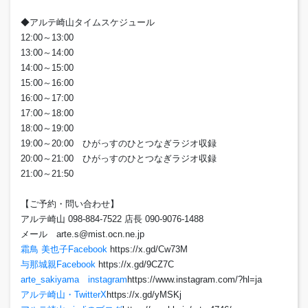
◆アルテ崎山タイムスケジュール
12:00～13:00
13:00～14:00
14:00～15:00
15:00～16:00
16:00～17:00
17:00～18:00
18:00～19:00
19:00～20:00 ひがっすのひとつなぎラジオ収録
20:00～21:00 ひがっすのひとつなぎラジオ収録
21:00～21:50
【ご予約・問い合わせ】
アルテ崎山 098-884-7522 店長 090-9076-1488
メール arte.s@mist.ocn.ne.jp
霜鳥 美也子Facebook
https://x.gd/Cw73M
与那城親Facebook
https://x.gd/9CZ7C
arte_sakiyama instagram
https://www.instagram.com/?hl=ja
アルテ崎山・TwitterX
https://x.gd/yMSKj