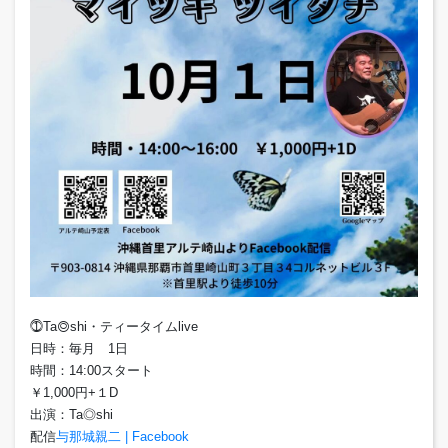
⓵Ta◎shi・ティータイムlive
日時：毎月 1日
時間：14:00スタート
￥1,000円+１D
出演：Ta◎shi
配信
与那城親二 | Facebook