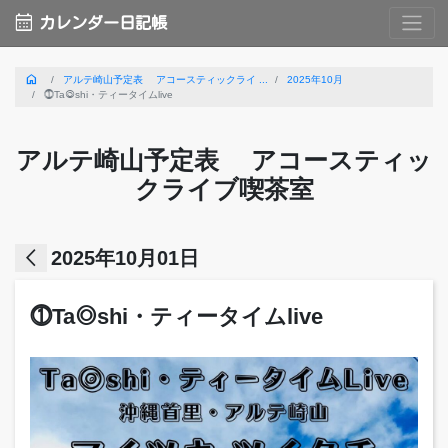
calendar_month
カレンダー日記帳
home
アルテ崎山予定表 アコースティックライ ...
2025年10月
⓵Ta◎shi・ティータイムlive
アルテ崎山予定表 アコースティッ
クライブ喫茶室
arrow_back_ios
2025年10月01日
⓵Ta◎shi・ティータイムlive