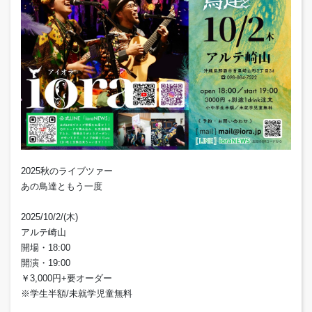
2025秋のライブツァー
あの鳥達ともう一度
2025/10/2/(木)
アルテ崎山
開場・18:00
開演・19:00
￥3,000円+要オーダー
※学生半額/未就学児童無料