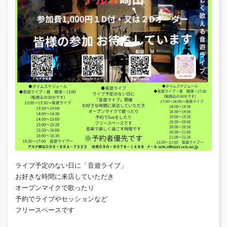
ライブ予定のない日に「音遊ライブ」
お好きな時間に来店していただき
オープンマイクで歌ったり
予約でライブやセッションなど
フリースペースです