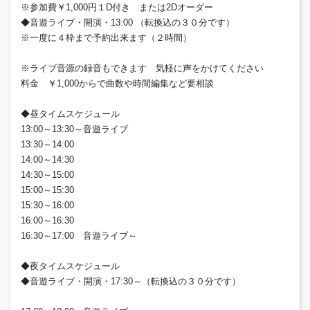
※参加費￥1,000円１D付き または2Dオーダー
◆音遊ライブ・開演・13:00 （転換込の３０分です）
※一度に４枠まで予約出来ます（２時間）
※ライブ音源の録音もできます 気軽に声をかけてください
料金 ￥1,000からで曲数や時間編集など要相談
◆昼タイムスケジュール
13:00～13:30～音遊ライブ
13:30～14:00
14:00～14:30
14:30～15:00
15:00～15:30
15:30～16:00
16:00～16:30
16:30～17:00 音遊ライブ～
◆夜タイムスケジュール
◆音遊ライブ・開演・17:30～（転換込の３０分です）