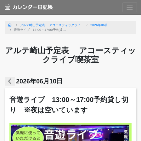
calendar_month
カレンダー日記帳
home
アルテ崎山予定表 アコースティックライ ...
2026年06月
音遊ライブ 13:00～17:00予約貸 ...
アルテ崎山予定表 アコースティッ
クライブ喫茶室
arrow_back_ios
2026年06月10日
音遊ライブ 13:00～17:00予約貸し切
り ※夜は空いています