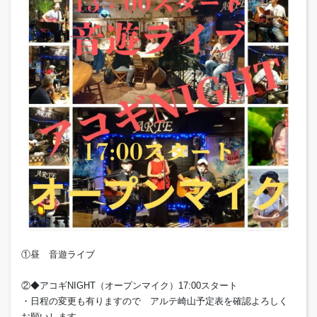
①昼 音遊ライブ
②◆アコギNIGHT（オープンマイク）17:00スタート
・日程の変更も有りますので アルテ崎山予定表を確認よろしく
お願いします