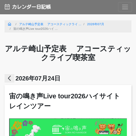
calendar_month
カレンダー日記帳
home
アルテ崎山予定表 アコースティックライ ...
2026年07月
宙の鳴き声Live tour2026ハイ ...
アルテ崎山予定表 アコースティッ
クライブ喫茶室
arrow_back_ios
2026年07月24日
宙の鳴き声Live tour2026ハイサイト
レインツアー